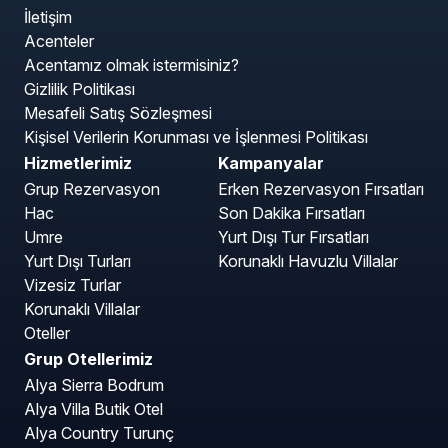
İletişim
Acenteler
Acentamız olmak istermisiniz?
Gizlilik Politikası
Mesafeli Satış Sözleşmesi
Kişisel Verilerin Korunması ve İşlenmesi Politikası
Hizmetlerimiz
Kampanyalar
Grup Rezervasyon
Erken Rezervasyon Fırsatları
Hac
Son Dakika Fırsatları
Umre
Yurt Dışı Tur Fırsatları
Yurt Dışı Turları
Korunaklı Havuzlu Villalar
Vizesiz Turlar
Korunaklı Villalar
Oteller
Grup Otellerimiz
Alya Sierra Bodrum
Alya Villa Butik Otel
Alya Country Turunç