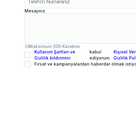
Mesajınız
info
Maksimum 300 Karakter
Kullanım Şartları ve
kabul
Kişisel Ve
Gizlilik bildirimini
ediyorum.
Gizlilik Pol
Fırsat ve kampanyalardan haberdar olmak istiy