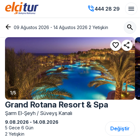
phone_in_talk
menu
444 28 29
arrow_back
search
09 Ağustos 2026 - 14 Ağustos 2026 2 Yetişkin
favorite
share
1
/
5
Grand Rotana Resort & Spa
Şarm El-Şeyh / Süveyş Kanalı
9.08.2026 - 14.08.2026
5 Gece 6 Gün
Değiştir
2 Yetişkin