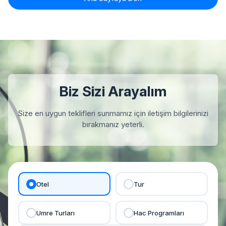
Biz Sizi Arayalım
Size en uygun teklifleri sunmamız için iletişim bilgilerinizi
bırakmanız yeterli.
Otel
Tur
Umre Turları
Hac Programları