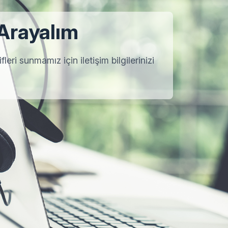
 Arayalım
leri sunmamız için iletişim bilgilerinizi