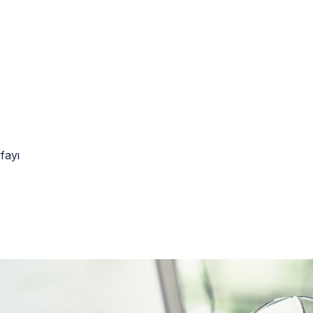
yfayı