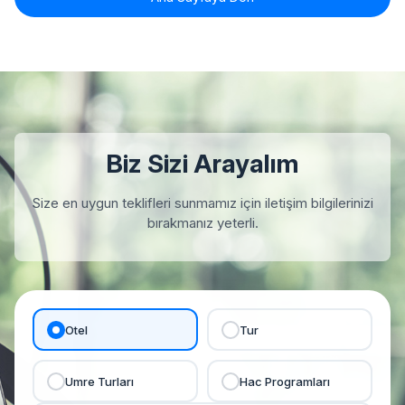
Biz Sizi Arayalım
Size en uygun teklifleri sunmamız için iletişim bilgilerinizi
bırakmanız yeterli.
Otel
Tur
Umre Turları
Hac Programları