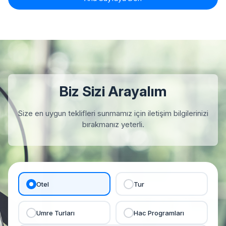
Biz Sizi Arayalım
Size en uygun teklifleri sunmamız için iletişim bilgilerinizi
bırakmanız yeterli.
Otel
Tur
Umre Turları
Hac Programları